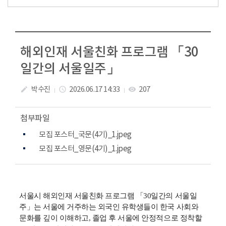
해외인재 서울친화 프로그램 「30
일간의 서울일주」
박수진
2026.06.17 14:33
207
create
access_time
visibility
첨부파일
모집 포스터_국문(4기)_1.jpeg
모집 포스터_영문(4기)_1.jpeg
서울시 해외인재 서울친화 프로그램 「30일간의 서울일
주」는 서울에 거주하는 외국인 유학생들이 한국 사회와
문화를 깊이 이해하고, 졸업 후 서울에 안정적으로 정착할