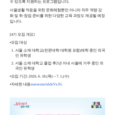
수 있도록 지원하는 프로그램입니다.
서울생활 적응을 위한 문화체험뿐만 아니라 직무 역량 강
화 및 취·창업 준비를 위한 다양한 교육 과정도 제공될 예정
입니다.
[4
기 모집 개요
]
•
모집 대상
서울 소재 대학교
(
전문대학
·
대학원 포함
)
재학 중인 외국
인 유학생
서울 소재 대학교 졸업 후
2
년 이내 서울에 거주 중인 외
국인 유학생
•
모집 기간
: 2026. 6. 18.(
목
) ~ 7. 1.(
수
)
•
자세한 내용
:
naver.me/x6JeVx3G