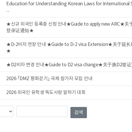
Education for Understanding Korean Laws for International
...
★신규 외국인 등록증 신청 안내★Guide to apply new ARC
登录证通知★
★D-2비자 연장 안내 ★Guide to D-2 visa Extension★关于
★
★D2비자 변경 안내★Guide to D2 visa change★关于换D2
2026 ｢DMZ 평화걷기｣ 국제 참가자 모집 안내
2026 외국인 유학생 독도사랑 말하기 대회
럼
검색값
검색