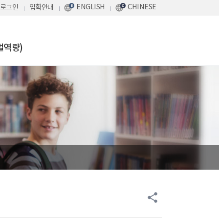
ENGLISH
CHINESE
로그인
입학안내
벌역량)
share