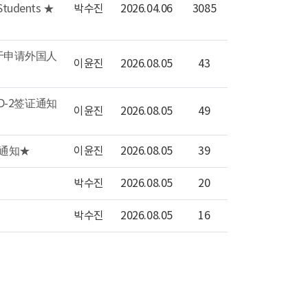
 Students ★
박수진
2026.04.06
3085
★关于申请外国人
이윤진
2026.08.05
43
延长D-2签证通知
이윤진
2026.08.05
49
签证通知★
이윤진
2026.08.05
39
박수진
2026.08.05
20
박수진
2026.08.05
16