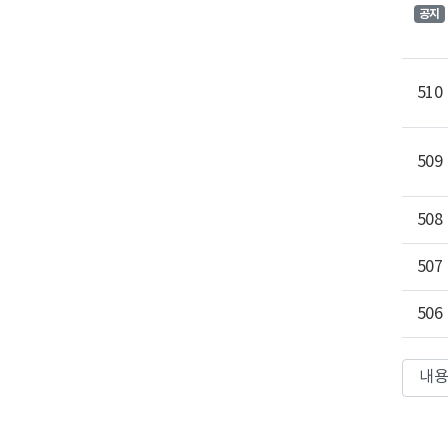
공지
510
509
508
507
506
검색컬