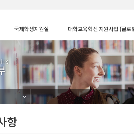
국제학생지원실
대학교육혁신 지원사업 (글로
irs
부
사항