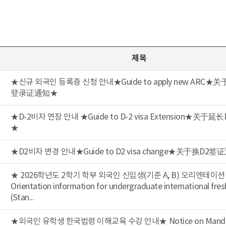
제목
★신규 외국인 등록증 신청 안내★Guide to apply new ARC
登录证通知★
★D-2비자 연장 안내 ★Guide to D-2 visa Extension★关于
★
★D2비자 변경 안내★Guide to D2 visa change★关于换D2
★ 2026학년도 2학기 학부 외국인 신입생(기준 A, B) 오리엔테이션
Orientation information for undergraduate international fr
(Stan...
★외국인 유학생 한국법령 이해교육 수강 안내★ Notice on Manda