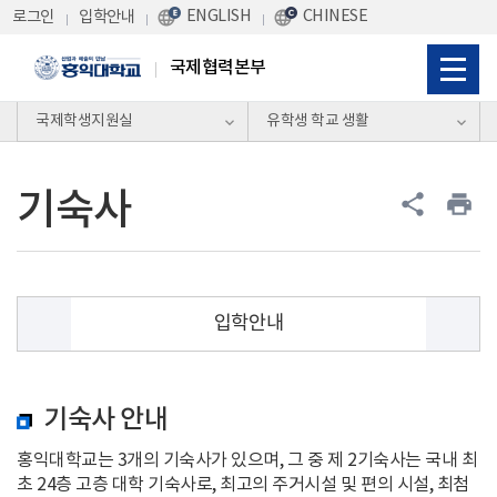
Skip Menu
ENGLISH
CHINESE
로그인
입학안내
국제협력본부
국제학생지원실
유학생 학교 생활
기숙사
share
print
입학안내
학사일정
기숙사 안내
학사안내
홍익대학교는 3개의 기숙사가 있으며, 그 중 제 2기숙사는 국내 최
초 24층 고층 대학 기숙사로, 최고의 주거시설 및 편의 시설, 최첨
수강신청