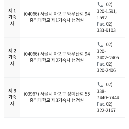
call
02)
제 1
320-1591,
(04066) 서울시 마포구 와우산로 94
기숙
1592
홍익대학교 제1기숙사 행정실
사
Fax.
02)
333-9103
call
02)
제 2
320-
(04066) 서울시 마포구 와우산로 94
기숙
2402~2405
홍익대학교 제2기숙사 행정실
사
Fax.
02)
320-2406
call
02)
제 3
338-
(03967) 서울시 마포구 성미산로 55
기숙
7440~7444
홍익대학교 제3기숙사 행정실
사
Fax.
02)
322-2167