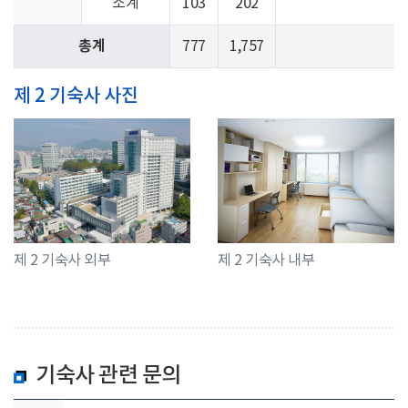
소계
103
202
총계
777
1,757
제 2 기숙사 사진
제 2 기숙사 외부
제 2 기숙사 내부
기숙사 관련 문의