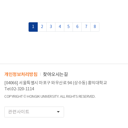
1
2
3
4
5
6
7
8
개인정보처리방침
찾아오시는길
[04066] 서울특별시 마포구 와우산로 94 (상수동) 홍익대학교
Tel.02-320-1114
COPYRIGHT © HONGIK UNIVERSITY. ALL RIGHTS RESERVED.
arrow_drop_down
관련사이트