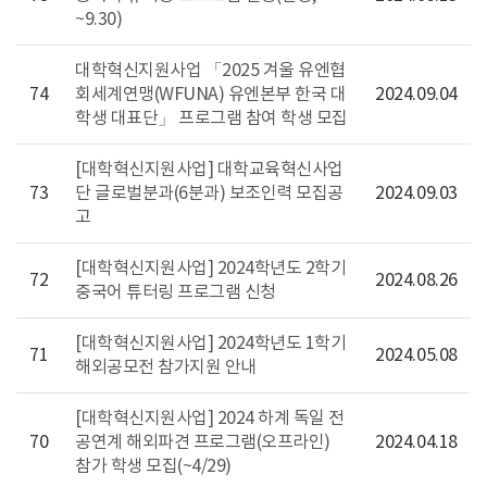
~9.30)
대학혁신지원사업 「2025 겨울 유엔협
74
회세계연맹(WFUNA) 유엔본부 한국 대
2024.09.04
학생 대표단」 프로그램 참여 학생 모집
[대학혁신지원사업] 대학교육혁신사업
73
단 글로벌분과(6분과) 보조인력 모집공
2024.09.03
고
[대학혁신지원사업] 2024학년도 2학기
72
2024.08.26
중국어 튜터링 프로그램 신청
[대학혁신지원사업] 2024학년도 1학기
71
2024.05.08
해외공모전 참가지원 안내
[대학혁신지원사업] 2024 하계 독일 전
70
공연계 해외파견 프로그램(오프라인)
2024.04.18
참가 학생 모집(~4/29)