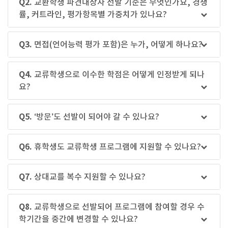
Q2.
교환학생 파견대상자 선발 기준은 무엇인가요, 경쟁
률, 커트라인, 평가항목별 가중치가 있나요?
keyboard_arrow_down
Q3.
면접(언어능력 평가 포함)은 누가, 어떻게 하나요?
keyboard_arrow_down
Q4.
교류학생으로 이수한 학점은 어떻게 인정받게 되나
요?
keyboard_arrow_down
Q5.
‘방문’도 선발이 되어야 갈 수 있나요?
keyboard_arrow_down
Q6.
휴학생도 교류학생 프로그램에 지원할 수 있나요?
keyboard_arrow_down
Q7.
상대교를 복수 지원할 수 있나요?
keyboard_arrow_down
Q8.
교류학생으로 선발되어 프로그램에 참여할 경우 수
학기간을 중간에 변경할 수 있나요?
keyboard_arrow_down