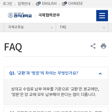
Skip Menu
ENGLISH
CHINESE
로그인
입학안내
국제협력본부
국제교류실
FAQ
FAQ
share
print
Q1.
‘교환’과 ‘방문’의 차이는 무엇인가요?
keyboard_arrow_down
상대교 수업료 납부 여부를 기준으로 ‘교환’은 본교에만,
‘방문’은 양 교에 모두 납부해야 한다는 점이 다릅니다.