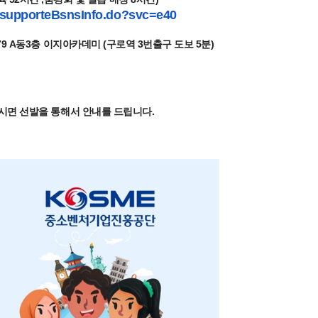
supporteBsnsInfo.do?svc=e40
 A동3층 이지아카데미 (구로역 3번출구 도보 5분)
시면 선발을 통해서 안내를 드립니다.