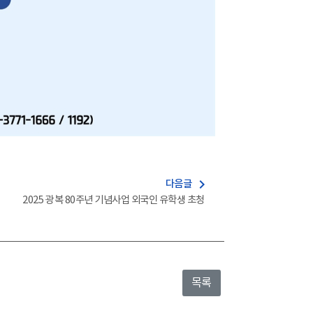
navigate_next
다음글
2025 광복 80주년 기념사업 외국인 유학생 초청
목록