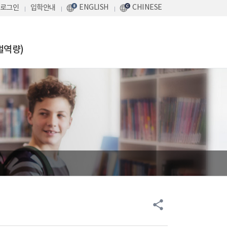
ENGLISH
CHINESE
로그인
입학안내
벌역량)
share