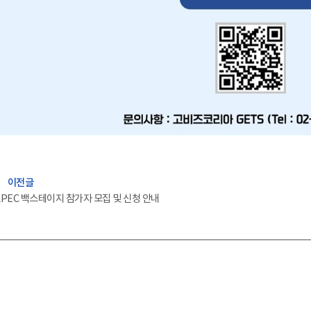
efore
이전글
APEC 백스테이지 참가자 모집 및 신청 안내