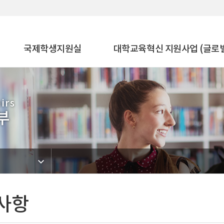
국제학생지원실
대학교육혁신 지원사업 (글로
irs
부
사항