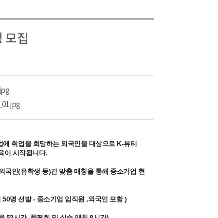
생 모집
jpg
01.jpg
 기업에 취업을 희망하는 외국인을 대상으로
K-뷰티
정 교육이 시작됩니다.
 외국인(유학생 등)간
맞춤 매칭을 통해 중소기업 현
라인 50명 선발 - 중소기업 임직원 ,외국인 포함 )
 (교육 52시간 ,품평회 및 실습 매칭 8시간)