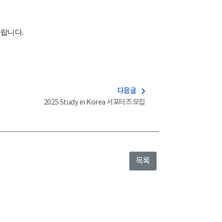
락바랍니다.
navigate_next
다음글
2025 Study in Korea 서포터즈 모집
목록