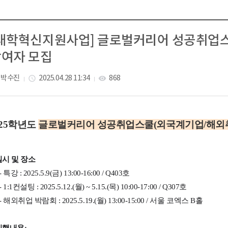
대학혁신지원사업] 글로벌커리어 성공취업스쿨
여자 모집
박수진
2025.04.28 11:34
868
access_time
visibility
25
학년도
글로벌커리어 성공취업스쿨(외국계기업/해외
일시 및 장소
-
특강 : 2025.5.9(금) 13:00-16:00 / Q403호
:1컨설팅 : 2025.5.12.(월) ~ 5.15.(목) 10:00-17:00 / Q307호
-
해외취업 박람회 : 2025.5.19.(월) 13:00-15:00 / 서울 코엑스 B홀
진행내용
: