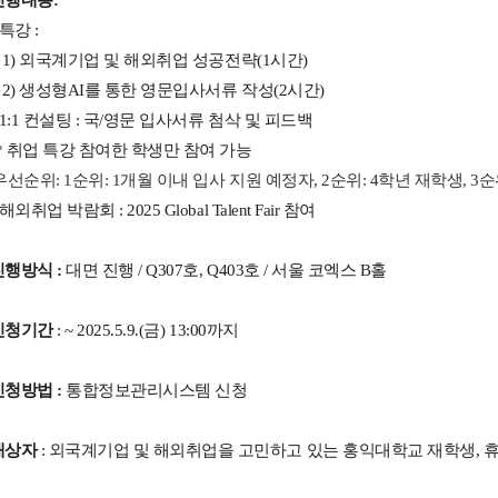
특강 :
)
외국계기업 및 해외취업 성공전략(1시간)
)
생성형AI를 통한 영문입사서류 작성(2시간)
1:1
컨설팅 : 국/영문 입사서류 첨삭 및 피드백
*
취업 특강 참여한 학생만 참여 가능
우선순위: 1순위: 1개월 이내 입사 지원 예정자, 2순위: 4학년 재학생, 3
해외취업 박람회 : 2025 Global Talent Fair 참여
진행방식
:
대면 진행 / Q307호, Q403호 / 서울 코엑스 B홀
신청기간
: ~ 2025.5.9.(
금) 13:00까지
신청방법 :
통합정보관리시스템 신청
대상자
:
외국계기업 및 해외취업을 고민하고 있는 홍익대학교 재학생, 휴