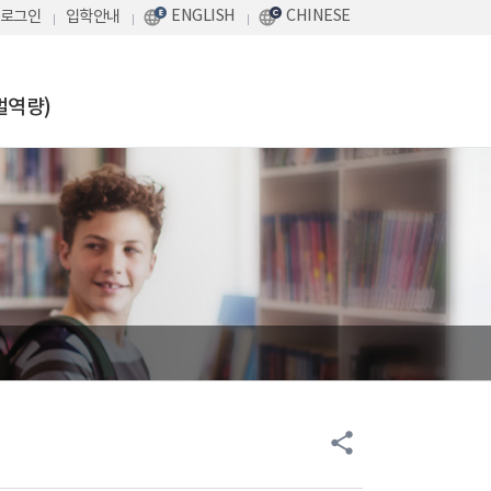
ENGLISH
CHINESE
로그인
입학안내
벌역량)
share