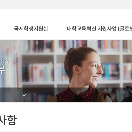
국제학생지원실
대학교육혁신 지원사업 (글로
irs
부
사항