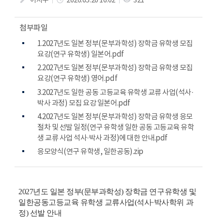
이지수
2026.05.20 10:02
321
create
access_time
visibility
첨부파일
1.2027년도 일본 정부(문부과학성) 장학금 유학생 모집
요강(연구 유학생) 일본어.pdf
2.2027년도 일본 정부(문부과학성) 장학금 유학생 모집
요강(연구 유학생) 영어.pdf
3.2027년도 일한 공동 고등교육 유학생 교류 사업(석사·
박사 과정) 모집 요강 일본어.pdf
4.2027년도 일본 정부(문부과학성) 장학금 유학생 응모
절차 및 선발 일정(연구 유학생 일한 공동 고등교육 유학
생 교류 사업 석사·박사 과정)에 대한 안내.pdf
응모양식(연구 유학생, 일한공동).zip
2027년도 일본 정부(문부과학성) 장학금 연구유학생 및
일한공동고등교육 유학생 교류사업(석사·박사학위 과
정) 선발 안내