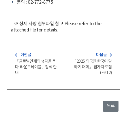
문의 : 02-772-8775
※ 상세 사항 첨부파일 참고 Please refer to the
attached file for details.
navigate_before
navigate_next
이전글
다음글
「글로벌인재의 생각을 묻
「2025 외국인 한국어 말
다. 라운드테이블」참석 안
하기 대회」 참가자 모집
내
(~9.12)
목록