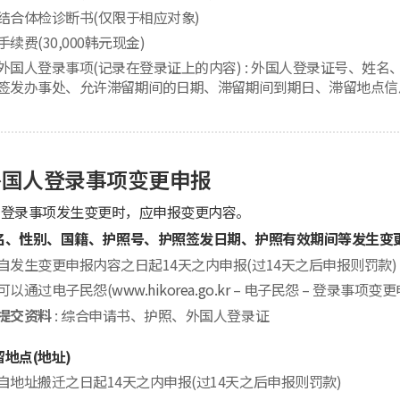
结合体检诊断书(仅限于相应对象)
手续费(30,000韩元现金)
外国人登录事项(记录在登录证上的内容) : 外国人登录证号、姓
签发办事处、允许滞留期间的日期、滞留期间到期日、滞留地点信
外国人登录事项变更申报
人登录事项发生变更时，应申报变更内容。
名、性别、国籍、护照号、护照签发日期、护照有效期间等发生变
自发生变更申报内容之日起14天之内申报(过14天之后申报则罚款)
可以通过电子民怨(
www.hikorea.go.kr
– 电子民怨 – 登录事项变
提交资料
: 综合申请书、护照、外国人登录证
留地点(地址)
自地址搬迁之日起14天之内申报(过14天之后申报则罚款)