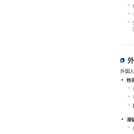
外国
姓
滞