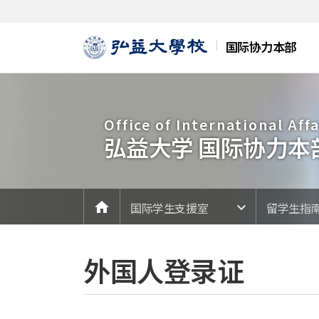
Skip Menu
国际协力本部
Office of International Affa
弘益大学 国际协力本
메인
home
国际学生支援室
留学生指
外国人登录证