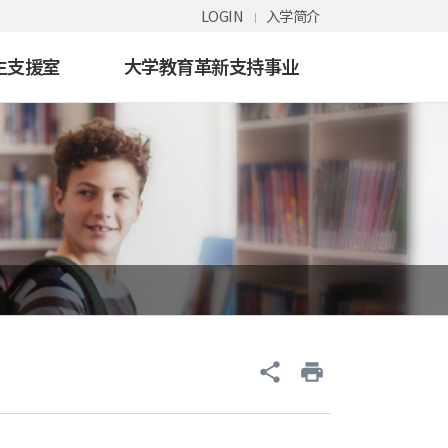
LOGIN
入学简介
生支援室
大学教育革新支持事业
share
print