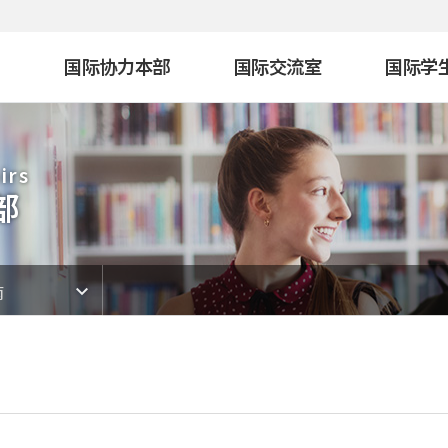
国际协力本部
国际交流室
国际学
irs
部
南