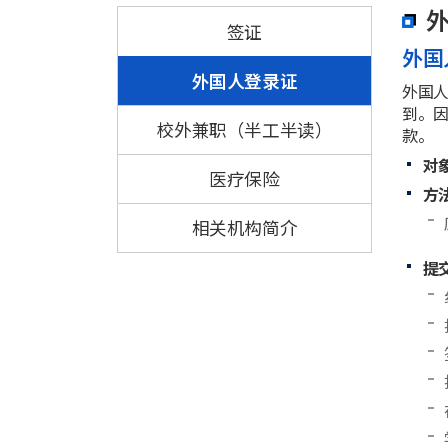
签证
外国
外国人登录证
外国
到。
校外兼职（半工半读）
款。
对
医疗保险
方
相关机构简介
提