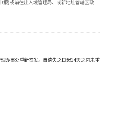
变更申报)或前往出入境管理局、或新地址管辖区政
理办事处重新签发。自遗失之日起14天之内未重