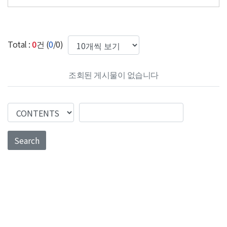
한번에 보여질 게시물 갯수
Total :
0
건 (
0
/0)
조회된 게시물이 없습니다
Search Column
Search Value
Search