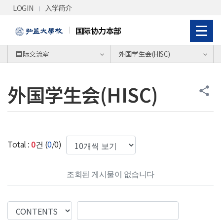
Skip Menu
LOGIN
入学简介
国际协力本部
国际交流室
外国学生会(HISC)
外国学生会(HISC)
share
한번에 보여질 게시물 갯수
Total :
0
건 (
0
/0)
조회된 게시물이 없습니다
Search Column
Search Value