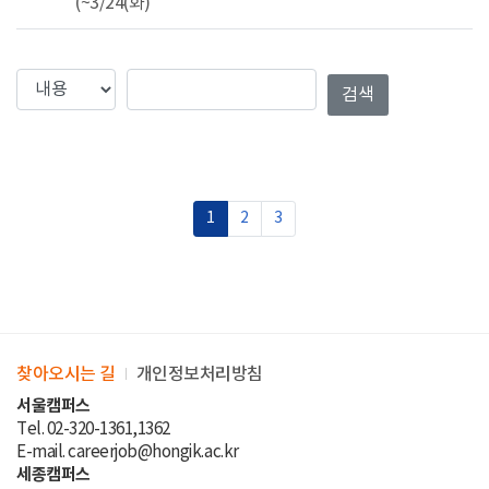
(~3/24(화)
검색컬럼
검색값
검색
1
2
3
찾아오시는 길
개인정보처리방침
서울캠퍼스
Tel. 02-320-1361,1362
E-mail. careerjob@hongik.ac.kr
세종캠퍼스