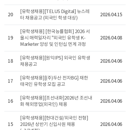
[유학생채용][TELUS Digital] 뉴스레
20
2026.04.15
터 채용공고 (외국인 학생 대상)
[유학생채용] [한국능률협회] 2026 서
19
울시 매력일자리 "외국인 유학생 K-
2026.04.08
Marketer 양성 및 인턴십 연계 과정
[유학생채용][원익IPS] 외국인 유학생
18
2026.04.06
채용공고
[유학생채용][(주)두산 전자BG] 재한
17
2026.04.06
태국인 유학생 모집 공고
[유학생채용][조선내화]2026년 조선내
16
2026.04.06
화 해외영업(외국인) 채용
[유학생채용][현대건설/외국인 전형]
15
2026년 상반기 신입사원 채용
2026.04.06