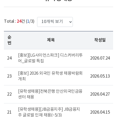
한번에 보여질 게시물 갯수
24
Total :
건 (
1
/3)
순
제목
작성일
번
[홍보][LG사이언스파크] 디스커버리투
24
2026.07.24
어_글로벌 특집
[홍보] 2026 외국인 유학생 채용박람회
23
2026.05.13
개최
[유학생채용]전북은행 안산외국인금융
22
2026.04.27
센터 채용
[유학생채용][JB금융지주] JB금융지
21
2026.04.15
주 글로벌 인재 채용(~5/3)