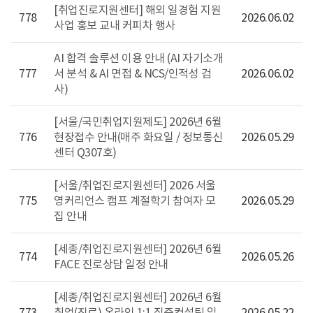
[취업진로지원센터] 해외 일경험 지원
778
2026.06.02
사업 홍보 교내 커피차 행사
AI 합격 솔루션 이용 안내 (AI 자기소개
777
서 분석 & AI 면접 & NCS/인적성 검
2026.06.02
사)
[서울/국민취업지원제도] 2026년 6월
776
현장접수 안내(매주 화요일 / 정보통신
2026.05.29
센터 Q307호)
[서울/취업진로지원센터] 2026 서울
775
영커리언스 캠프 계절학기 참여자 모
2026.05.29
집 안내
[세종/취업진로지원센터] 2026년 6월
774
2026.05.26
FACE 진로상담 일정 안내
[세종/취업진로지원센터] 2026년 6월
773
취업(진로) 온라인 1:1 집중컨설팅 일
2026.05.22